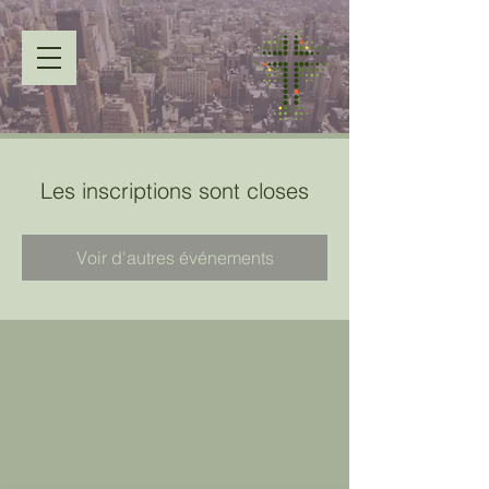
Les inscriptions sont closes
Voir d'autres événements