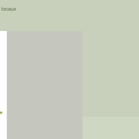
 locaux