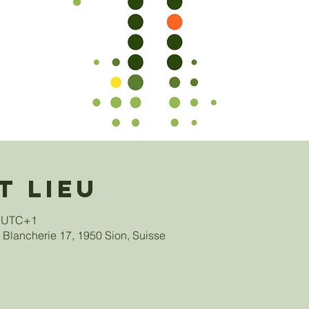
t lieu
30 UTC+1
 Blancherie 17, 1950 Sion, Suisse