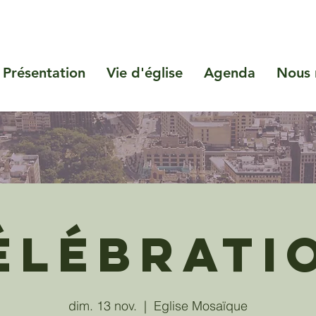
Présentation
Vie d'église
Agenda
Nous 
élébrati
dim. 13 nov.
  |  
Eglise Mosaïque