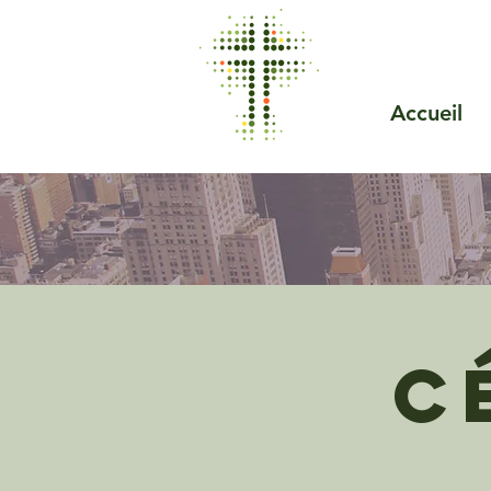
Accueil
C