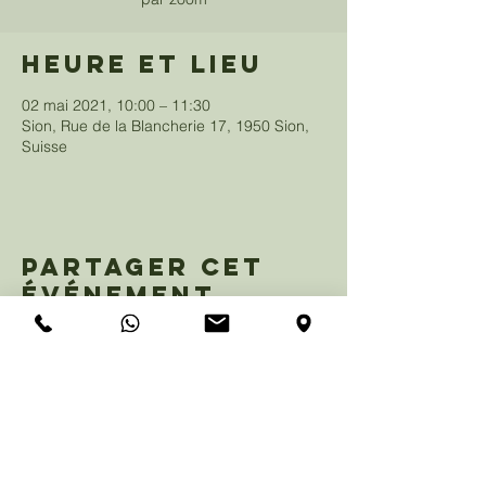
Heure et lieu
02 mai 2021, 10:00 – 11:30
Sion, Rue de la Blancherie 17, 1950 Sion,
Suisse
Partager cet
événement
eglisemosaique@gmail.com
+41 79 847 99 29