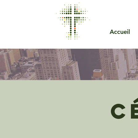
Accueil
C