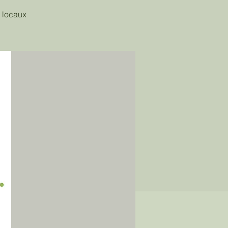
 locaux