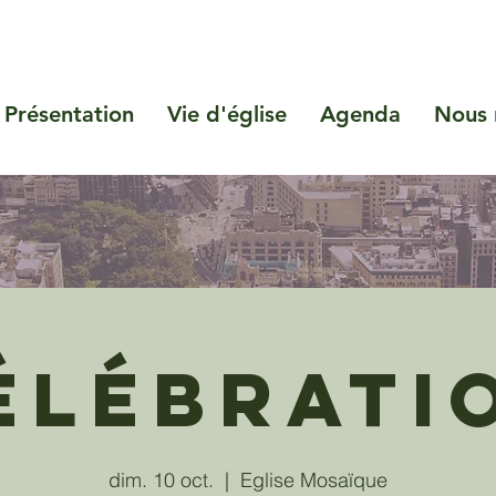
Présentation
Vie d'église
Agenda
Nous 
élébrati
dim. 10 oct.
  |  
Eglise Mosaïque