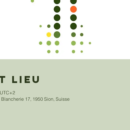
t lieu
0 UTC+2
 Blancherie 17, 1950 Sion, Suisse