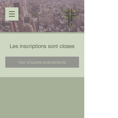
Les inscriptions sont closes
Voir d'autres événements