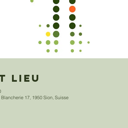
t lieu
0
 Blancherie 17, 1950 Sion, Suisse