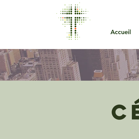
Accueil
C