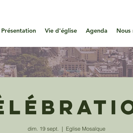
Présentation
Vie d'église
Agenda
Nous 
élébrati
dim. 19 sept.
  |  
Eglise Mosaïque