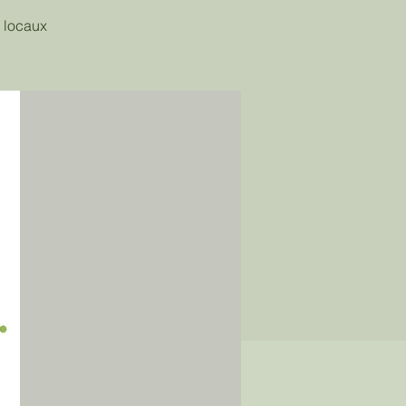
 locaux