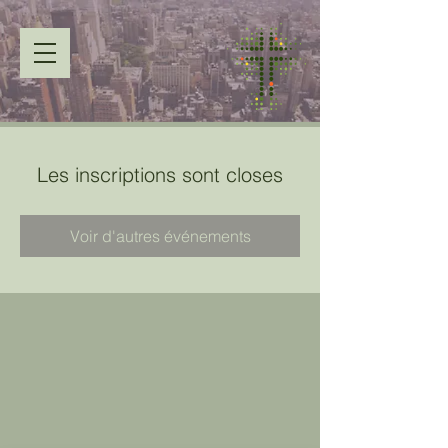
Les inscriptions sont closes
Voir d'autres événements