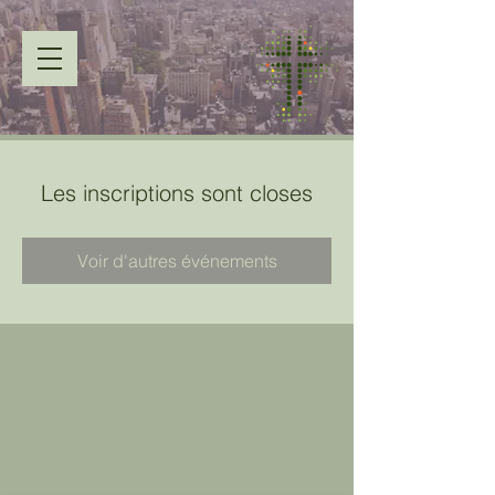
Les inscriptions sont closes
Voir d'autres événements