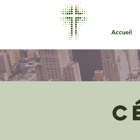
Accueil
C