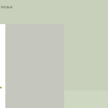
 locaux