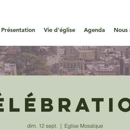
Présentation
Vie d'église
Agenda
Nous 
élébrati
dim. 12 sept.
  |  
Eglise Mosaïque