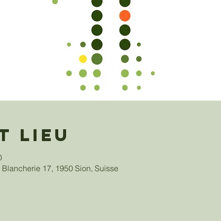
t lieu
0
 Blancherie 17, 1950 Sion, Suisse