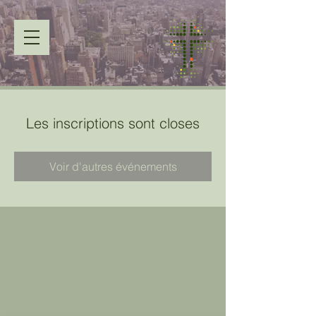
Les inscriptions sont closes
Voir d'autres événements