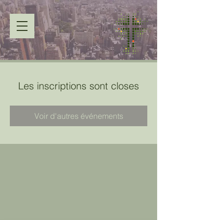
Les inscriptions sont closes
Voir d'autres événements