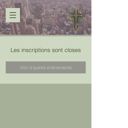
Les inscriptions sont closes
Voir d'autres événements