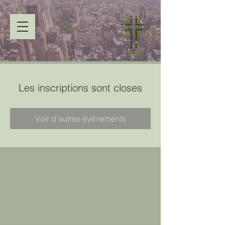
Les inscriptions sont closes
Voir d'autres événements