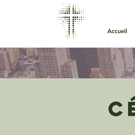
Accueil
C