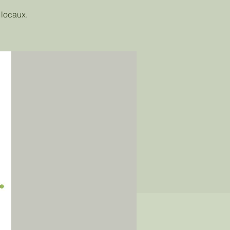
 locaux.