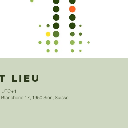
t lieu
30 UTC+1
 Blancherie 17, 1950 Sion, Suisse