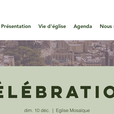
Présentation
Vie d'église
Agenda
Nous 
élébrati
dim. 10 déc.
  |  
Eglise Mosaïque