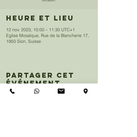
Heure et lieu
12 nov. 2023, 10:00 – 11:30 UTC+1
Eglise Mosaïque, Rue de la Blancherie 17,
1950 Sion, Suisse
Partager cet
événement
eglisemosaique@gmail.com
+41 79 847 99 29