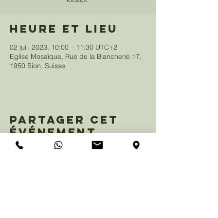
Heure et lieu
02 juil. 2023, 10:00 – 11:30 UTC+2
Eglise Mosaïque, Rue de la Blancherie 17,
1950 Sion, Suisse
Partager cet
événement
eglisemosaique@gmail.com
+41 79 847 99 29