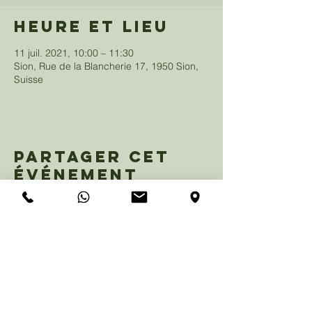
Heure et lieu
11 juil. 2021, 10:00 – 11:30
Sion, Rue de la Blancherie 17, 1950 Sion,
Suisse
Partager cet
événement
eglisemosaique@gmail.com
+41 79 847 99 29
Rue de la Blancherie 17